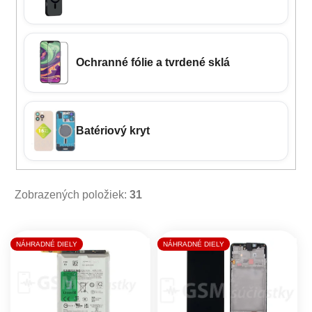
Ochranné fólie a tvrdené sklá
Batériový kryt
Zobrazených položiek:
31
Výpis produktov
NÁHRADNÉ DIELY
NÁHRADNÉ DIELY