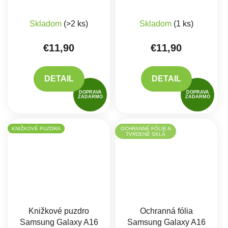
Skladom
(>2 ks)
Skladom
(1 ks)
€11,90
€11,90
DETAIL
DETAIL
DOPRAVA
DOPRAVA
ZADARMO
ZADARMO
KNIŽKOVÉ PUZDRA
OCHRANNÉ FÓLIE A
TVRDENÉ SKLÁ
Knižkové puzdro
Ochranná fólia
Samsung Galaxy A16
Samsung Galaxy A16