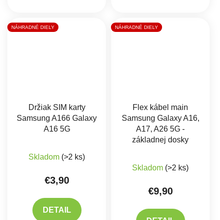
NÁHRADNÉ DIELY
NÁHRADNÉ DIELY
Držiak SIM karty
Flex kábel main
Samsung A166 Galaxy
Samsung Galaxy A16,
A16 5G
A17, A26 5G -
základnej dosky
Skladom
(>2 ks)
Skladom
(>2 ks)
€3,90
€9,90
DETAIL