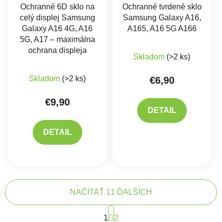
Ochranné 6D sklo na
Ochranné tvrdené sklo
celý displej Samsung
Samsung Galaxy A16,
Galaxy A16 4G, A16
A165, A16 5G A166
5G, A17 – maximálna
ochrana displeja
Skladom
(>2 ks)
Skladom
(>2 ks)
€6,90
€9,90
DETAIL
DETAIL
NAČÍTAŤ 11 ĎALŠÍCH
Stránkovanie
1
2