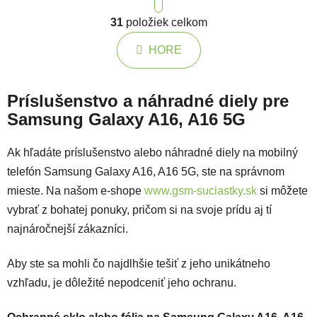
Ovládacie prvky výpisu
31
položiek celkom
HORE
Príslušenstvo a náhradné diely pre
Samsung Galaxy A16, A16 5G
Ak hľadáte príslušenstvo alebo náhradné diely na mobilný
telefón Samsung Galaxy A16, A16 5G, ste na správnom
mieste. Na našom e-shope
www.gsm-suciastky.sk
si môžete
vybrať z bohatej ponuky, pričom si na svoje prídu aj tí
najnáročnejší zákazníci.
Aby ste sa mohli čo najdlhšie tešiť z jeho unikátneho
vzhľadu, je dôležité nepodceniť jeho ochranu.