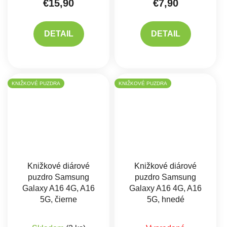
€15,90
€7,90
DETAIL
DETAIL
KNIŽKOVÉ PUZDRA
KNIŽKOVÉ PUZDRA
Knižkové diárové
Knižkové diárové
puzdro Samsung
puzdro Samsung
Galaxy A16 4G, A16
Galaxy A16 4G, A16
5G, čierne
5G, hnedé