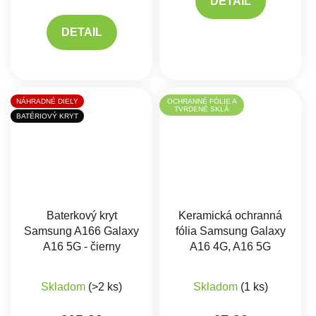
DETAIL
DETAIL
NÁHRADNÉ DIELY
OCHRANNÉ FÓLIE A
TVRDENÉ SKLÁ
BATÉRIOVÝ KRYT
Baterkový kryt
Keramická ochranná
Samsung A166 Galaxy
fólia Samsung Galaxy
A16 5G - čierny
A16 4G, A16 5G
Skladom
(>2 ks)
Skladom
(1 ks)