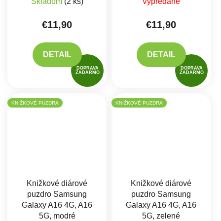
Skladom
(2 ks)
Vypredané
€11,90
€11,90
DETAIL
DETAIL
DOPRAVA
DOPRAVA
ZADARMO
ZADARMO
KNIŽKOVÉ PUZDRA
KNIŽKOVÉ PUZDRA
Knižkové diárové
Knižkové diárové
puzdro Samsung
puzdro Samsung
Galaxy A16 4G, A16
Galaxy A16 4G, A16
5G, modré
5G, zelené