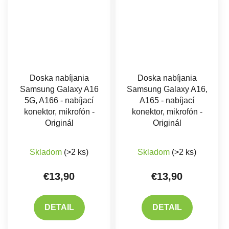
Doska nabíjania
Doska nabíjania
Samsung Galaxy A16
Samsung Galaxy A16,
5G, A166 - nabíjací
A165 - nabíjací
konektor, mikrofón -
konektor, mikrofón -
Originál
Originál
Priemerné hodnotenie produktu je 5,0 z 5 hviez
Skladom
(>2 ks)
Skladom
(>2 ks)
€13,90
€13,90
DETAIL
DETAIL