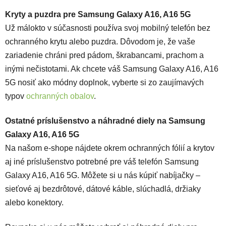
Kryty a puzdra pre Samsung Galaxy A16, A16 5G
Už málokto v súčasnosti používa svoj mobilný telefón bez
ochranného krytu alebo puzdra. Dôvodom je, že vaše
zariadenie chráni pred pádom, škrabancami, prachom a
inými nečistotami. Ak chcete váš Samsung Galaxy A16, A16
5G nosiť ako módny doplnok, vyberte si zo zaujímavých
typov
ochranných obalov
.
Ostatné príslušenstvo a náhradné diely na Samsung
Galaxy A16, A16 5G
Na našom e-shope nájdete okrem ochranných fólií a krytov
aj iné príslušenstvo potrebné pre váš telefón Samsung
Galaxy A16, A16 5G. Môžete si u nás kúpiť nabíjačky –
sieťové aj bezdrôtové, dátové káble, slúchadlá, držiaky
alebo konektory.