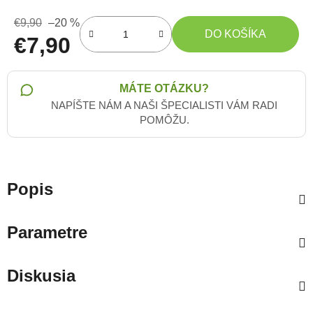
€9,90
–20 %
DO KOŠÍKA
€7,90
Jednotková cena:
MÁTE OTÁZKU?
NAPÍŠTE NÁM A NAŠI ŠPECIALISTI VÁM RADI
POMÔŽU.
Popis
Parametre
Diskusia