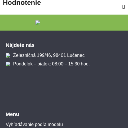
Hodnotenie
Zápätie
Nájdete nás
Železničná 199/46, 98401 Lučenec
Pondelok – piatok: 08:00 – 15:30 hod.
Menu
Vyhľadávanie podľa modelu