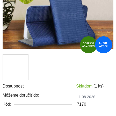
€9,90
DOPRAVA
ZADARMO
–20 %
Dostupnosť
Skladom
(1 ks)
Môžeme doručiť do:
11.08.2026
Kód:
7170