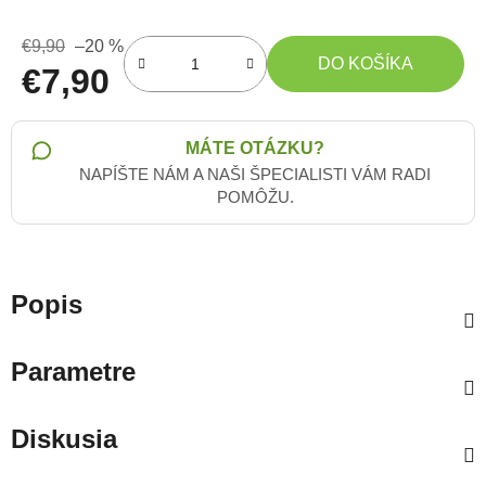
€9,90
–20 %
DO KOŠÍKA
€7,90
Jednotková cena:
MÁTE OTÁZKU?
NAPÍŠTE NÁM A NAŠI ŠPECIALISTI VÁM RADI
POMÔŽU.
Popis
Parametre
Diskusia