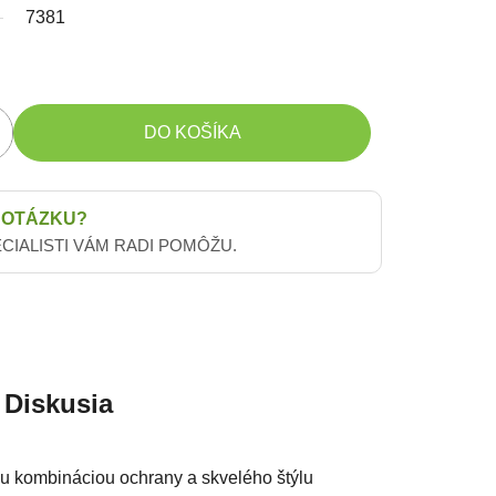
7381
DO KOŠÍKA
 OTÁZKU?
ECIALISTI VÁM RADI POMÔŽU.
Diskusia
ou kombináciou ochrany a skvelého štýlu