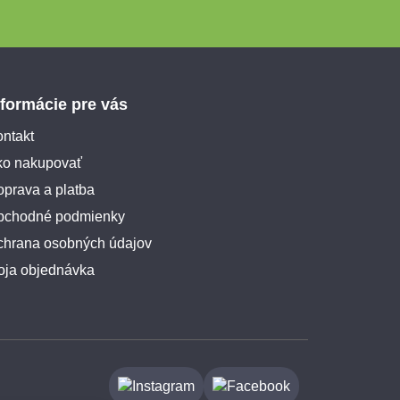
nformácie pre vás
ntakt
ko nakupovať
prava a platba
bchodné podmienky
chrana osobných údajov
oja objednávka