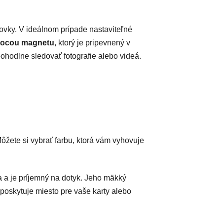
ovky. V ideálnom prípade nastaviteľné
omocou magnetu
, ktorý je pripevnený v
ohodlne sledovať fotografie alebo videá.
žete si vybrať farbu, ktorá vám vyhovuje
a a je príjemný na dotyk. Jeho mäkký
 poskytuje miesto pre vaše karty alebo