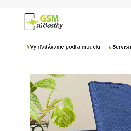
Prejsť na obsah
Vyhľadávanie podľa modelu
Servisn