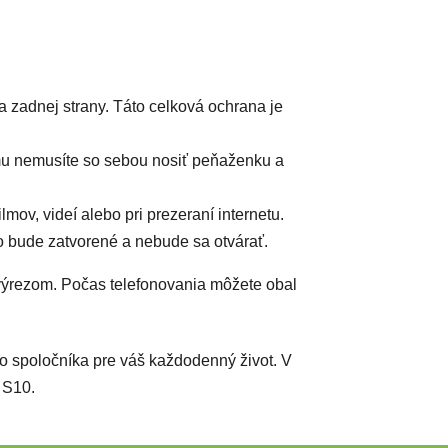
a zadnej strany. Táto celková ochrana je
mu nemusíte so sebou nosiť peňaženku a
mov, videí alebo pri prezeraní internetu.
o bude zatvorené a nebude sa otvárať.
 výrezom. Počas telefonovania môžete obal
o spoločníka pre váš každodenný život. V
 S10.