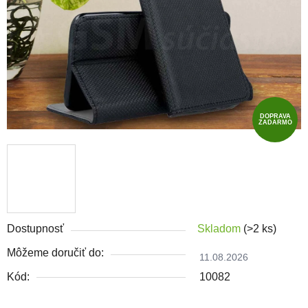
DOPRAVA
ZADARMO
Dostupnosť
Skladom
(>2 ks)
Môžeme doručiť do:
11.08.2026
Kód:
10082