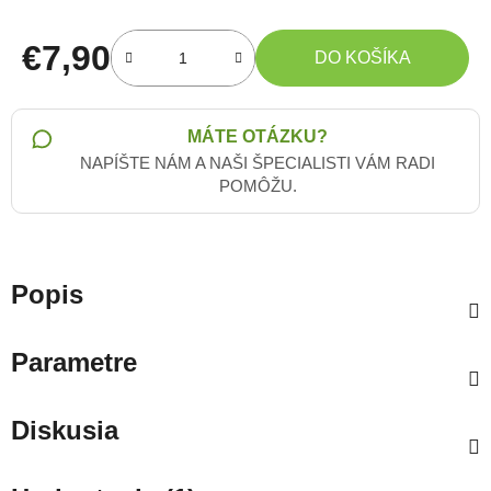
€7,90
DO KOŠÍKA
Jednotková cena:
MÁTE OTÁZKU?
NAPÍŠTE NÁM A NAŠI ŠPECIALISTI VÁM RADI
POMÔŽU.
Popis
Parametre
Diskusia