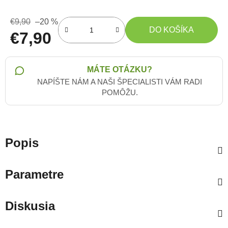
€9,90
–20 %
DO KOŠÍKA
€7,90
Jednotková cena:
MÁTE OTÁZKU?
NAPÍŠTE NÁM A NAŠI ŠPECIALISTI VÁM RADI
POMÔŽU.
Popis
Parametre
Diskusia