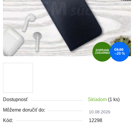
€9,90
DOPRAVA
ZADARMO
–20 %
Dostupnosť
Skladom
(1 ks)
Môžeme doručiť do:
10.08.2026
Kód:
12298