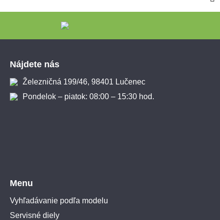
Zápätie
Nájdete nás
Železničná 199/46, 98401 Lučenec
Pondelok – piatok: 08:00 – 15:30 hod.
Menu
Vyhľadávanie podľa modelu
Servisné diely