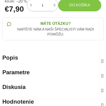
€9,90
–20 %
DO KOŠÍKA
€7,90
Jednotková cena:
MÁTE OTÁZKU?
NAPÍŠTE NÁM A NAŠI ŠPECIALISTI VÁM RADI
POMÔŽU.
Popis
Parametre
Diskusia
Hodnotenie