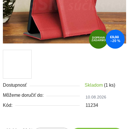
€9,90
DOPRAVA
ZADARMO
–20 %
Dostupnosť
Skladom
(1 ks)
Môžeme doručiť do:
10.08.2026
Kód:
11234