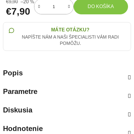
€9,90
–20 %
DO KOŠÍKA
€7,90
Jednotková cena:
MÁTE OTÁZKU?
NAPÍŠTE NÁM A NAŠI ŠPECIALISTI VÁM RADI
POMÔŽU.
Popis
Parametre
Diskusia
Hodnotenie