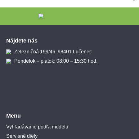
Zápätie
Nájdete nás
Železničná 199/46, 98401 Lučenec
Pondelok – piatok: 08:00 – 15:30 hod.
Menu
Vyhľadávanie podľa modelu
Servisné diely