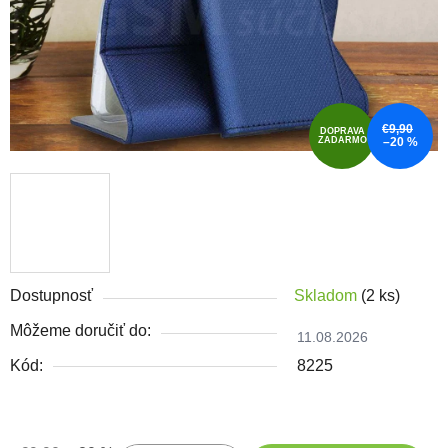
€9,90
DOPRAVA
ZADARMO
–20 %
Dostupnosť
Skladom
(2 ks)
Môžeme doručiť do:
11.08.2026
Kód:
8225