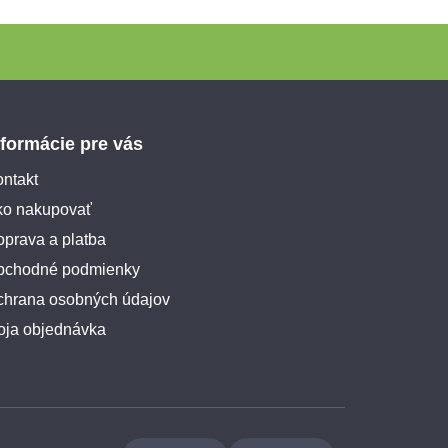
nformácie pre vás
ntakt
ko nakupovať
prava a platba
bchodné podmienky
chrana osobných údajov
oja objednávka