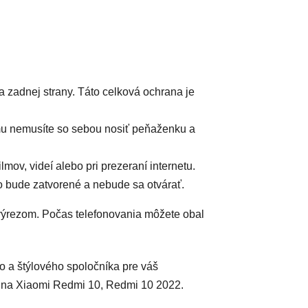
a zadnej strany. Táto celková ochrana je
mu nemusíte so sebou nosiť peňaženku a
mov, videí alebo pri prezeraní internetu.
o bude zatvorené a nebude sa otvárať.
 výrezom. Počas telefonovania môžete obal
o a štýlového spoločníka pre váš
na Xiaomi Redmi 10, Redmi 10 2022.