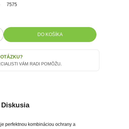
7575
DO KOŠÍKA
 OTÁZKU?
ECIALISTI VÁM RADI POMÔŽU.
Diskusia
je perfektnou kombináciou ochrany a