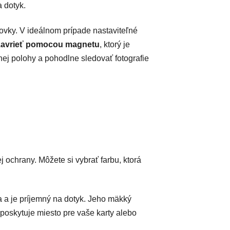
 dotyk.
ovky. V ideálnom prípade nastaviteľné
uzavrieť pomocou magnetu
, ktorý je
ej polohy a pohodlne sledovať fotografie
ochrany. Môžete si vybrať farbu, ktorá
a a je príjemný na dotyk. Jeho mäkký
 poskytuje miesto pre vaše karty alebo