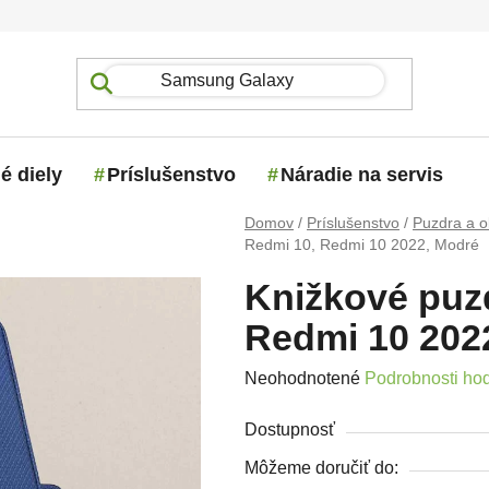
é diely
Príslušenstvo
Náradie na servis
Domov
/
Príslušenstvo
/
Puzdra a o
Redmi 10, Redmi 10 2022, Modré
Knižkové puz
Redmi 10 202
Priemerné hodnotenie produktu j
Neohodnotené
Podrobnosti ho
Dostupnosť
Môžeme doručiť do: