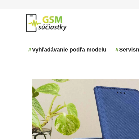
Prejsť na obsah
Vyhľadávanie podľa modelu
Servisn