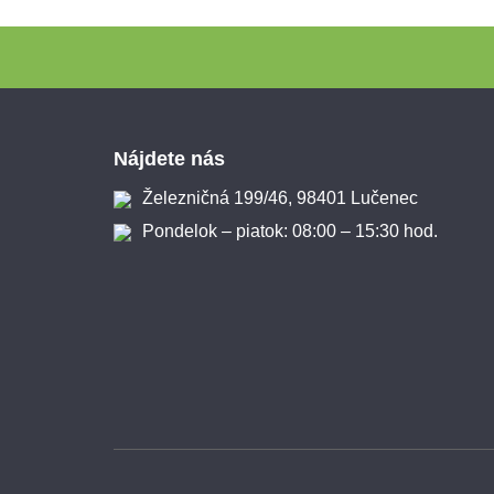
Zápätie
Nájdete nás
Železničná 199/46, 98401 Lučenec
Pondelok – piatok: 08:00 – 15:30 hod.