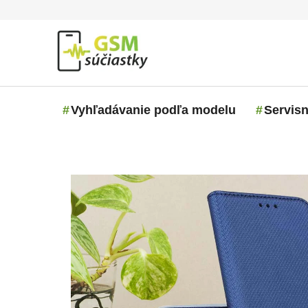
Prejsť na obsah
Vyhľadávanie podľa modelu
Servisn