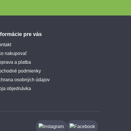
nformácie pre vás
ntakt
ko nakupovať
prava a platba
bchodné podmienky
chrana osobných údajov
oja objednávka