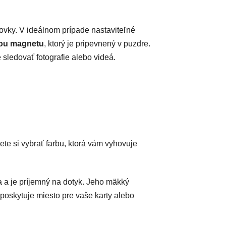
ovky. V ideálnom prípade nastaviteľné
cou magnetu
, ktorý je pripevnený v puzdre.
sledovať fotografie alebo videá.
te si vybrať farbu, ktorá vám vyhovuje
a a je príjemný na dotyk. Jeho mäkký
 poskytuje miesto pre vaše karty alebo