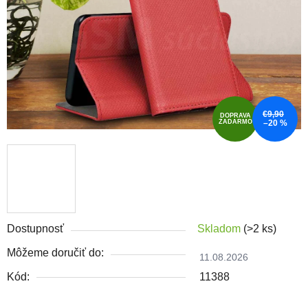
€9,90
DOPRAVA
ZADARMO
–20 %
Dostupnosť
Skladom
(>2 ks)
Môžeme doručiť do:
11.08.2026
Kód:
11388