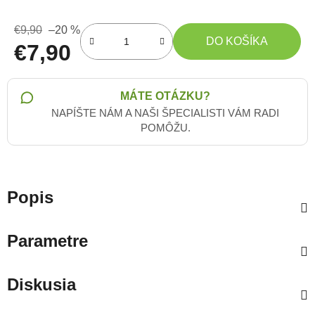
€9,90
–20 %
DO KOŠÍKA
€7,90
Jednotková cena:
MÁTE OTÁZKU?
NAPÍŠTE NÁM A NAŠI ŠPECIALISTI VÁM RADI
POMÔŽU.
Popis
Parametre
Diskusia