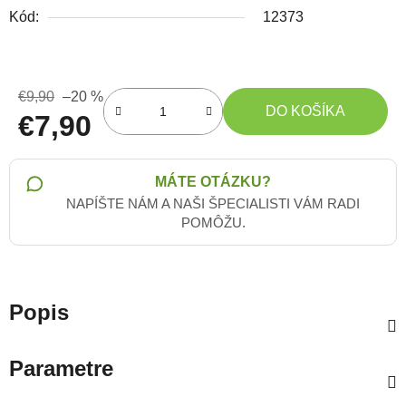
Kód:
12373
€9,90
–20 %
DO KOŠÍKA
€7,90
Jednotková cena:
MÁTE OTÁZKU?
NAPÍŠTE NÁM A NAŠI ŠPECIALISTI VÁM RADI
POMÔŽU.
Popis
Parametre