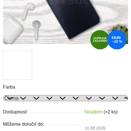
€9,90
DOPRAVA
ZADARMO
–20 %
Farba
Dostupnosť
Skladom
(>2 ks)
Môžeme doručiť do:
11.08.2026