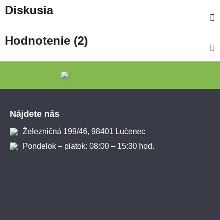
Diskusia
Hodnotenie (2)
Zápätie
Nájdete nás
Železničná 199/46, 98401 Lučenec
Pondelok – piatok: 08:00 – 15:30 hod.