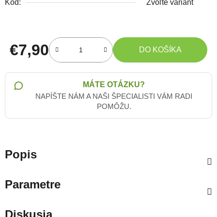
Kód:
Zvoľte variant
€7,90
DO KOŠÍKA
Jednotková cena:
MÁTE OTÁZKU?
NAPÍŠTE NÁM A NAŠI ŠPECIALISTI VÁM RADI
POMÔŽU.
Popis
Parametre
Diskusia