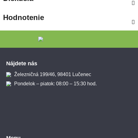
Hodnotenie
Zápätie
Nájdete nás
Železničná 199/46, 98401 Lučenec
Pondelok – piatok: 08:00 – 15:30 hod.
Menu