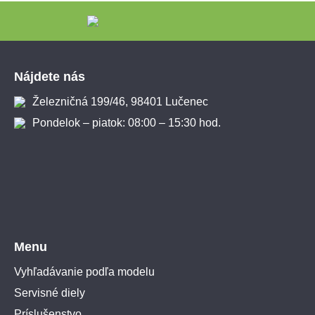
Zápätie
Nájdete nás
Železničná 199/46, 98401 Lučenec
Pondelok – piatok: 08:00 – 15:30 hod.
Menu
Vyhľadávanie podľa modelu
Servisné diely
Príslušenstvo