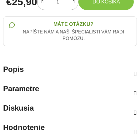
€25,90
DO KOŠÍKA
Jednotková cena:
MÁTE OTÁZKU?
NAPÍŠTE NÁM A NAŠI ŠPECIALISTI VÁM RADI
POMÔŽU.
Popis
Parametre
Diskusia
Hodnotenie