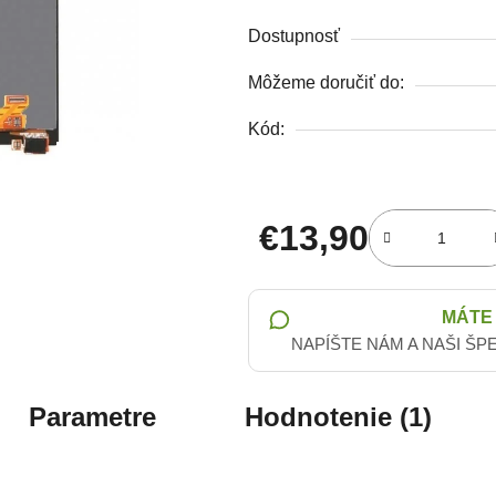
Dostupnosť
Môžeme doručiť do:
Kód:
€13,90
Jednotková cena:
MÁTE
NAPÍŠTE NÁM A NAŠI ŠP
Parametre
Hodnotenie (1)