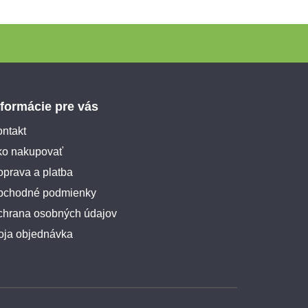
nformácie pre vás
ntakt
ko nakupovať
prava a platba
bchodné podmienky
chrana osobných údajov
oja objednávka