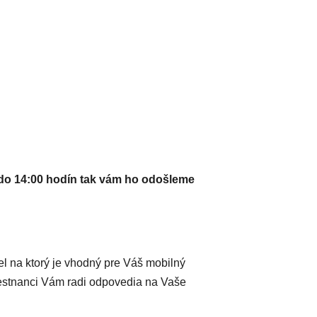
do 14:00 hodín tak vám ho odošleme
iel na ktorý je vhodný pre Váš mobilný
mestnanci Vám radi odpovedia na Vaše