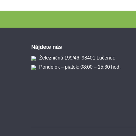
Zápätie
Nájdete nás
Železničná 199/46, 98401 Lučenec
Pondelok – piatok: 08:00 – 15:30 hod.