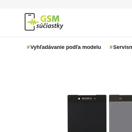
Prejsť na obsah
Vyhľadávanie podľa modelu
Servisn