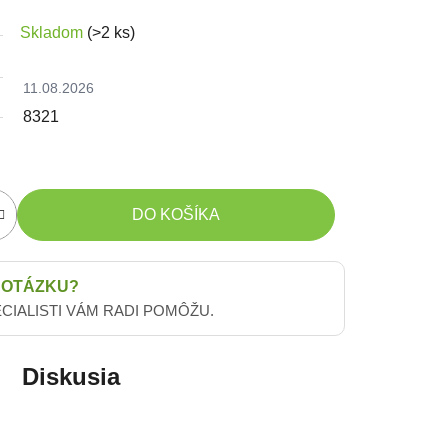
Skladom
(>2 ks)
11.08.2026
8321
DO KOŠÍKA
 OTÁZKU?
ECIALISTI VÁM RADI POMÔŽU.
Diskusia