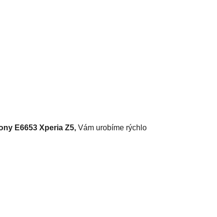
ony E6653 Xperia Z5,
Vám urobíme rýchlo