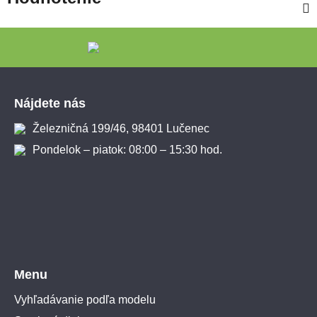
Zápätie
Nájdete nás
Železničná 199/46, 98401 Lučenec
Pondelok – piatok: 08:00 – 15:30 hod.
Menu
Vyhľadávanie podľa modelu