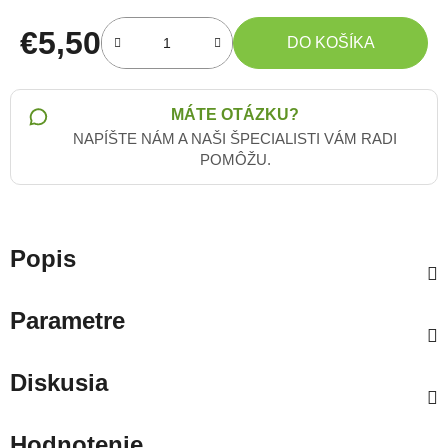
€5,50
DO KOŠÍKA
Jednotková cena:
MÁTE OTÁZKU?
NAPÍŠTE NÁM A NAŠI ŠPECIALISTI VÁM RADI
POMÔŽU.
Popis
Parametre
Diskusia
Hodnotenie