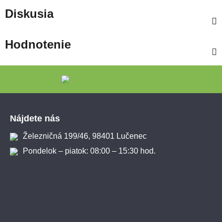
Diskusia
Hodnotenie
Zápätie
Nájdete nás
Železničná 199/46, 98401 Lučenec
Pondelok – piatok: 08:00 – 15:30 hod.