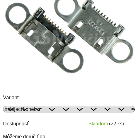
Variant:
Dostupnosť
Skladom
(>2 ks)
Môžeme doručiť do: