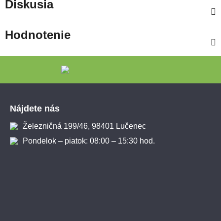
Diskusia
Hodnotenie
Zápätie
Nájdete nás
Železničná 199/46, 98401 Lučenec
Pondelok – piatok: 08:00 – 15:30 hod.