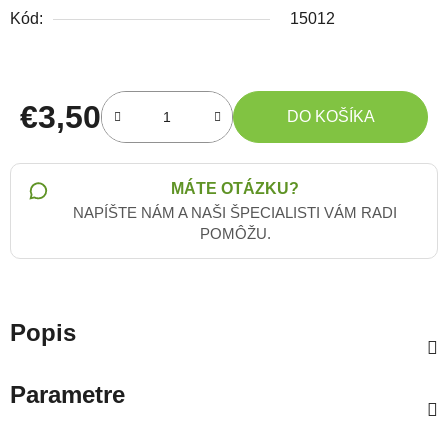
Kód:
15012
€3,50
DO KOŠÍKA
Jednotková cena:
MÁTE OTÁZKU?
NAPÍŠTE NÁM A NAŠI ŠPECIALISTI VÁM RADI
POMÔŽU.
Popis
Parametre