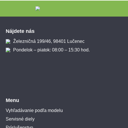
Zápätie
Nájdete nás
Železničná 199/46, 98401 Lučenec
Pondelok – piatok: 08:00 – 15:30 hod.
Menu
Vyhľadávanie podľa modelu
Servisné diely
Príslušenstvo