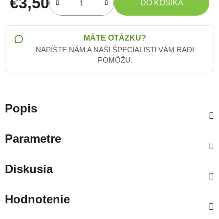
€3,50
DO KOŠÍKA
Jednotková cena:
MÁTE OTÁZKU?
NAPÍŠTE NÁM A NAŠI ŠPECIALISTI VÁM RADI
POMÔŽU.
Popis
Parametre
Diskusia
Hodnotenie