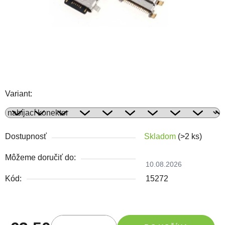
Variant:
Dostupnosť
Skladom
(>2 ks)
Môžeme doručiť do:
10.08.2026
Kód:
15272