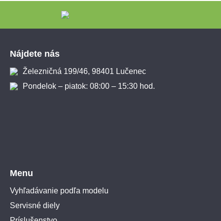
Zápätie
Nájdete nás
Železničná 199/46, 98401 Lučenec
Pondelok – piatok: 08:00 – 15:30 hod.
Menu
Vyhľadávanie podľa modelu
Servisné diely
Príslušenstvo