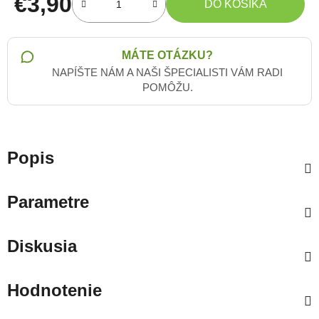
€3,90
DO KOŠÍKA
Jednotková cena:
MÁTE OTÁZKU?
NAPÍŠTE NÁM A NAŠI ŠPECIALISTI VÁM RADI
POMÔŽU.
Popis
Parametre
Diskusia
Hodnotenie