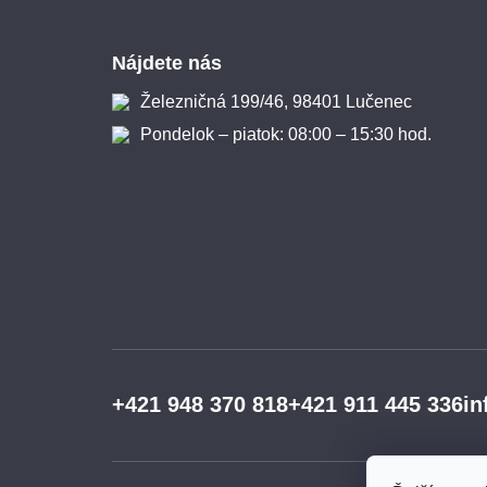
Zápätie
Nájdete nás
Železničná 199/46, 98401 Lučenec
Pondelok – piatok: 08:00 – 15:30 hod.
+421 948 370 818
+421 911 445 336
in