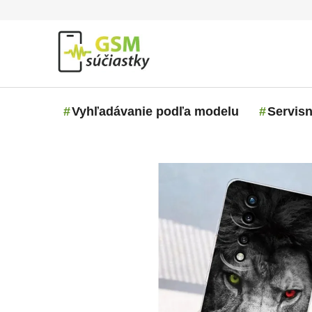
Prejsť na obsah
Vyhľadávanie podľa modelu
Servisn