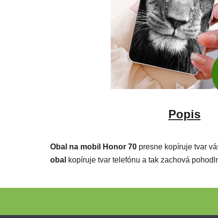
Popis
Obal na mobil Honor 70
presne kopíruje tvar v
obal
kopíruje tvar telefónu
a tak zachová pohodln