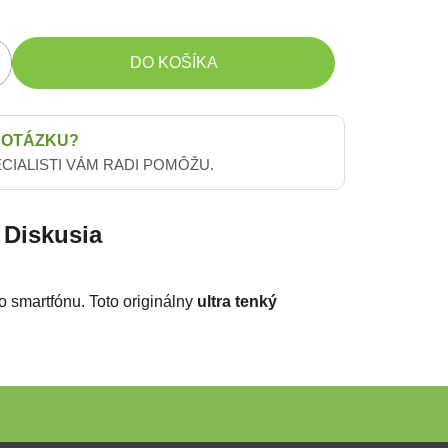
DO KOŠÍKA
 OTÁZKU?
ECIALISTI VÁM RADI POMÔŽU.
Diskusia
 smartfónu. Toto originálny
ultra tenký