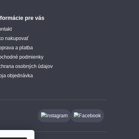
nformácie pre vás
ntakt
ko nakupovať
prava a platba
bchodné podmienky
chrana osobných údajov
oja objednávka