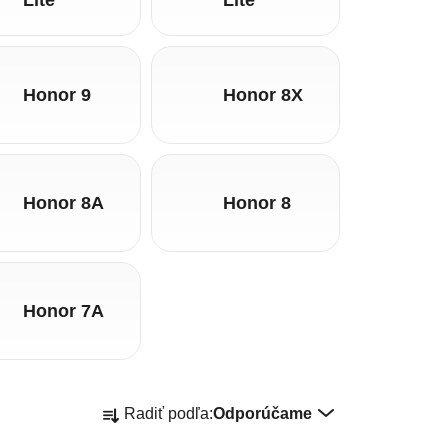
Honor 9
Honor 8X
Honor 8A
Honor 8
Honor 7A
Radenie produktov
Radiť podľa:
Odporúčame