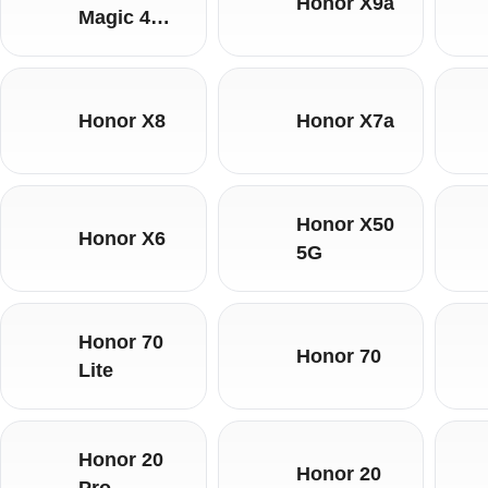
Honor X9a
Magic 4
Lite 5G
Honor X8
Honor X7a
Honor X50
Honor X6
5G
Honor 70
Honor 70
Lite
Honor 20
Honor 20
Pro