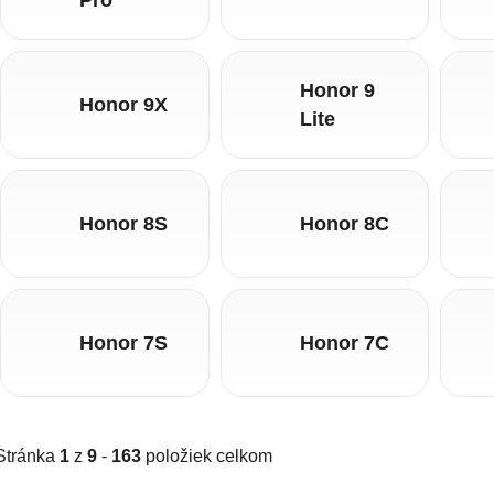
Honor 9
Honor 9X
Lite
Honor 8S
Honor 8C
Honor 7S
Honor 7C
Stránka
1
z
9
-
163
položiek celkom