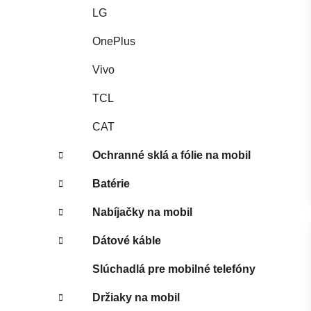
LG
OnePlus
Vivo
TCL
CAT
Ochranné sklá a fólie na mobil
Batérie
Nabíjačky na mobil
Dátové káble
Slúchadlá pre mobilné telefóny
Držiaky na mobil