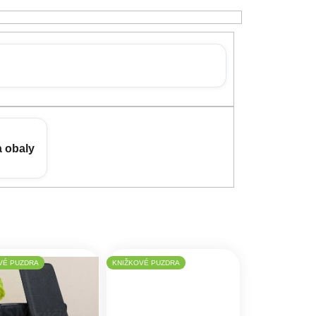
a obaly
VÉ PUZDRA
KNIŽKOVÉ PUZDRA