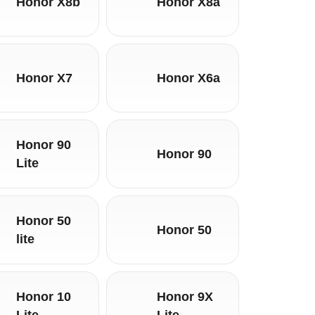
Honor X8b
Honor X8a
Honor X7
Honor X6a
Honor 90
Honor 90
Lite
Honor 50
Honor 50
lite
Honor 10
Honor 9X
Lite
Lite