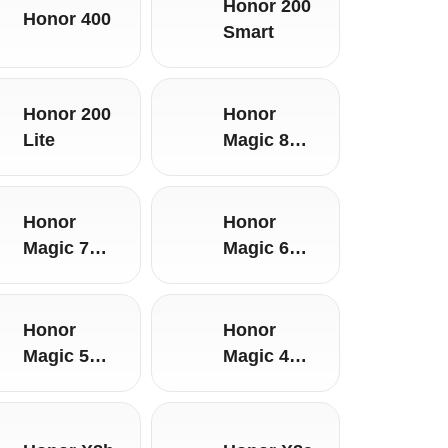
Honor 200
Honor 400
Smart
Honor 200
Honor
Lite
Magic 8
Pro
Honor
Honor
Magic 7
Magic 6
Lite
Pro
Honor
Honor
Magic 5
Magic 4
Lite 5G
Pro 5G