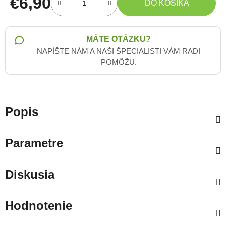
€6,90
DO KOŠÍKA
Jednotková cena:
MÁTE OTÁZKU?
NAPÍŠTE NÁM A NAŠI ŠPECIALISTI VÁM RADI
POMÔŽU.
Popis
Parametre
Diskusia
Hodnotenie