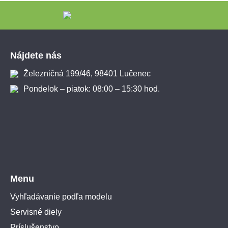
Zápätie
Nájdete nás
Železničná 199/46, 98401 Lučenec
Pondelok – piatok: 08:00 – 15:30 hod.
Menu
Vyhľadávanie podľa modelu
Servisné diely
Príslušenstvo