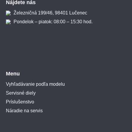
Nájdete nás
Železničná 199/46, 98401 Lučenec
Pondelok – piatok: 08:00 – 15:30 hod.
Menu
Vyhľadávanie podľa modelu
Servisné diely
Príslušenstvo
Náradie na servis