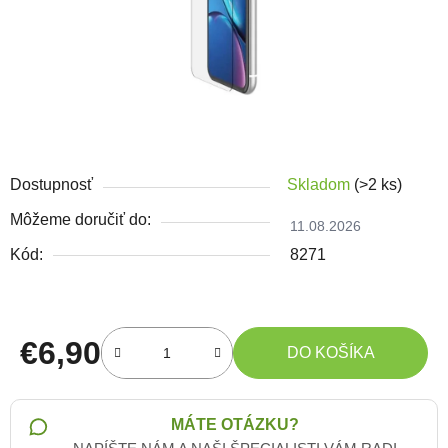
Dostupnosť
Skladom
(>2 ks)
Môžeme doručiť do:
11.08.2026
Kód:
8271
€6,90
DO KOŠÍKA
Jednotková cena:
MÁTE OTÁZKU?