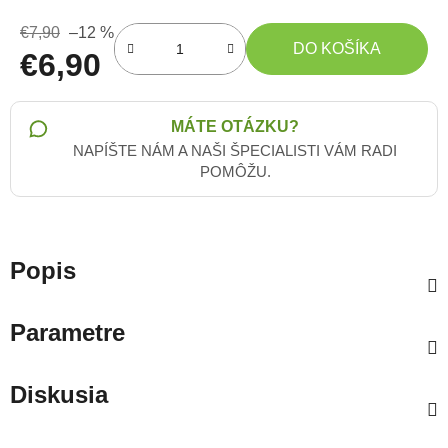
€7,90
–12 %
DO KOŠÍKA
€6,90
Jednotková cena:
MÁTE OTÁZKU?
NAPÍŠTE NÁM A NAŠI ŠPECIALISTI VÁM RADI
POMÔŽU.
Popis
Parametre
Diskusia