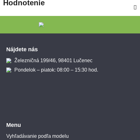
Hodnotenie
Zápätie
Nájdete nás
Železničná 199/46, 98401 Lučenec
Pondelok – piatok: 08:00 – 15:30 hod.
Menu
Vyhľadávanie podľa modelu