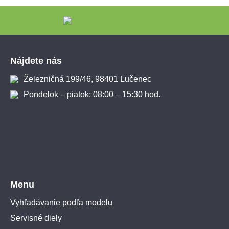
Zápätie
Nájdete nás
Železničná 199/46, 98401 Lučenec
Pondelok – piatok: 08:00 – 15:30 hod.
Menu
Vyhľadávanie podľa modelu
Servisné diely