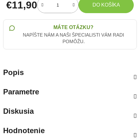
€11,90
DO KOŠÍKA
Jednotková cena:
MÁTE OTÁZKU?
NAPÍŠTE NÁM A NAŠI ŠPECIALISTI VÁM RADI
POMÔŽU.
Popis
Parametre
Diskusia
Hodnotenie