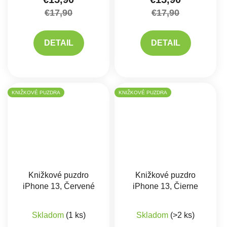
€17,90
€17,90
DETAIL
DETAIL
KNIŽKOVÉ PUZDRA
KNIŽKOVÉ PUZDRA
Knižkové puzdro
Knižkové puzdro
iPhone 13, Červené
iPhone 13, Čierne
Priemerné hodnote
Skladom
(1 ks)
Skladom
(>2 ks)