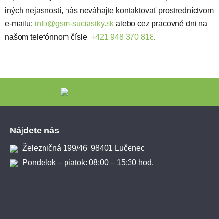
iných nejasností, nás neváhajte kontaktovať prostredníctvom
e-mailu:
info@gsm-suciastky.sk
alebo cez pracovné dni na
našom telefónnom čísle:
+421 948 370 818
.
Zápätie
Nájdete nás
Železničná 199/46, 98401 Lučenec
Pondelok – piatok: 08:00 – 15:30 hod.