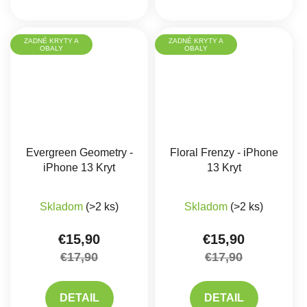
ZADNÉ KRYTY A
ZADNÉ KRYTY A
OBALY
OBALY
Evergreen Geometry -
Floral Frenzy - iPhone
iPhone 13 Kryt
13 Kryt
Skladom
(>2 ks)
Skladom
(>2 ks)
€15,90
€15,90
€17,90
€17,90
DETAIL
DETAIL