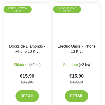
ZADNÉ KRYTY A
ZADNÉ KRYTY A
OBALY
OBALY
Dockside Diamonds -
Electric Oasis - iPhone
iPhone 13 Kryt
13 Kryt
Skladom
(>2 ks)
Skladom
(>2 ks)
€15,90
€15,90
€17,90
€17,90
DETAIL
DETAIL