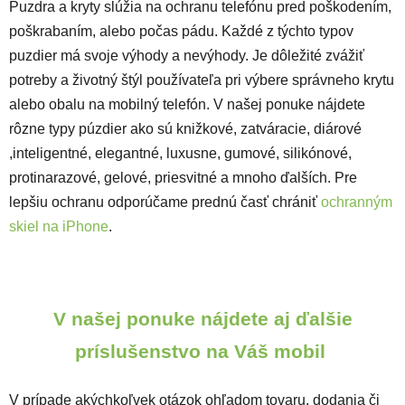
Puzdra a kryty slúžia na ochranu telefónu pred poškodením,
poškrabaním, alebo počas pádu. Každé z týchto typov
puzdier má svoje výhody a nevýhody. Je dôležité zvážiť
potreby a životný štýl používateľa pri výbere správneho krytu
alebo obalu na mobilný telefón. V našej ponuke nájdete
rôzne typy púzdier ako sú knižkové, zatváracie, diárové
,inteligentné, elegantné, luxusne, gumové, silikónové,
protinarazové, gelové, priesvitné a mnoho ďalších. Pre
lepšiu ochranu odporúčame prednú časť chrániť
ochranným
skiel na iPhone
.
V našej ponuke nájdete aj ďalšie
príslušenstvo na Váš mobil
V prípade akýchkoľvek otázok ohľadom tovaru, dodania či