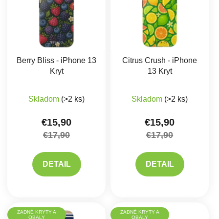
Berry Bliss - iPhone 13
Citrus Crush - iPhone
Kryt
13 Kryt
Skladom
(>2 ks)
Skladom
(>2 ks)
€15,90
€15,90
€17,90
€17,90
DETAIL
DETAIL
ZADNÉ KRYTY A
ZADNÉ KRYTY A
OBALY
OBALY