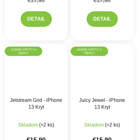
€17,90
€17,90
DETAIL
DETAIL
ZADNÉ KRYTY A
ZADNÉ KRYTY A
OBALY
OBALY
Jetstream Grid - iPhone
Juicy Jewel - iPhone
13 Kryt
13 Kryt
Skladom
(>2 ks)
Skladom
(>2 ks)
€15,90
€15,90