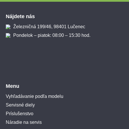
Zápätie
Nájdete nás
Železničná 199/46, 98401 Lučenec
Pondelok – piatok: 08:00 – 15:30 hod.
Menu
Vyhľadávanie podľa modelu
Servisné diely
Príslušenstvo
Náradie na servis