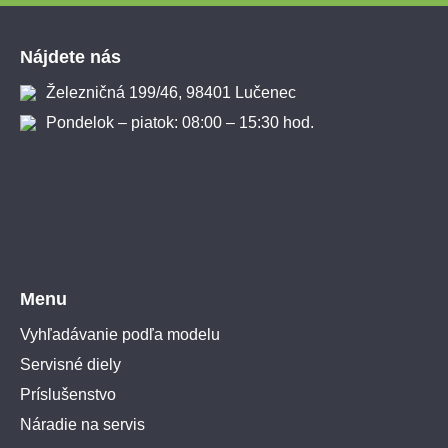
Zápätie
Nájdete nás
Železničná 199/46, 98401 Lučenec
Pondelok – piatok: 08:00 – 15:30 hod.
Menu
Vyhľadávanie podľa modelu
Servisné diely
Príslušenstvo
Náradie na servis