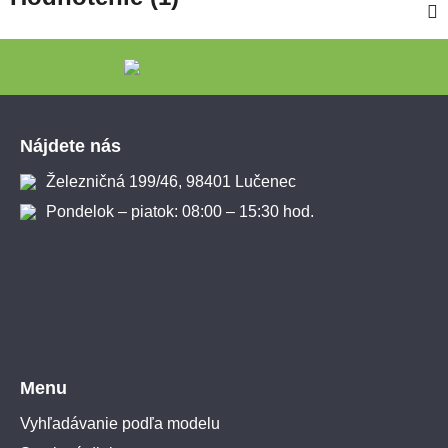
Zápätie
Nájdete nás
Železničná 199/46, 98401 Lučenec
Pondelok – piatok: 08:00 – 15:30 hod.
Menu
Vyhľadávanie podľa modelu