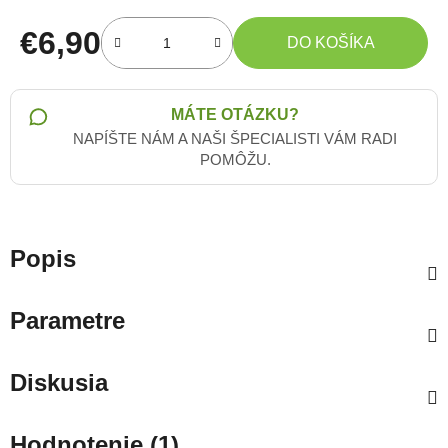
€6,90
DO KOŠÍKA
Jednotková cena:
MÁTE OTÁZKU?
NAPÍŠTE NÁM A NAŠI ŠPECIALISTI VÁM RADI
POMÔŽU.
Popis
Parametre
Diskusia
Hodnotenie (1)