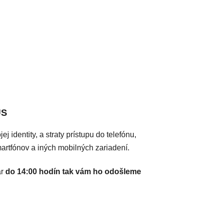
US
dentity, a straty prístupu do telefónu,
rtfónov a iných mobilných zariadení.
ar
do 14:00 hodín tak vám ho odošleme