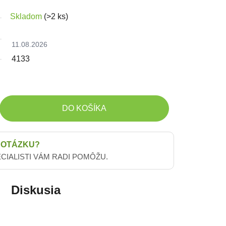
Skladom
(>2 ks)
11.08.2026
4133
DO KOŠÍKA
 OTÁZKU?
ECIALISTI VÁM RADI POMÔŽU.
Diskusia