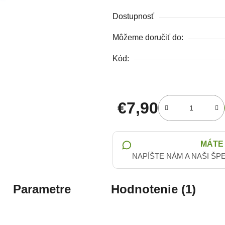
Dostupnosť
Môžeme doručiť do:
Kód:
€7,90
Jednotková cena:
MÁTE
NAPÍŠTE NÁM A NAŠI ŠP
Parametre
Hodnotenie (1)