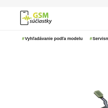
Prejsť na obsah
Vyhľadávanie podľa modelu
Servisn