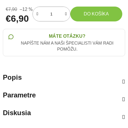
€7,90
–12 %
DO KOŠÍKA
€6,90
Jednotková cena:
MÁTE OTÁZKU?
NAPÍŠTE NÁM A NAŠI ŠPECIALISTI VÁM RADI
POMÔŽU.
Popis
Parametre
Diskusia