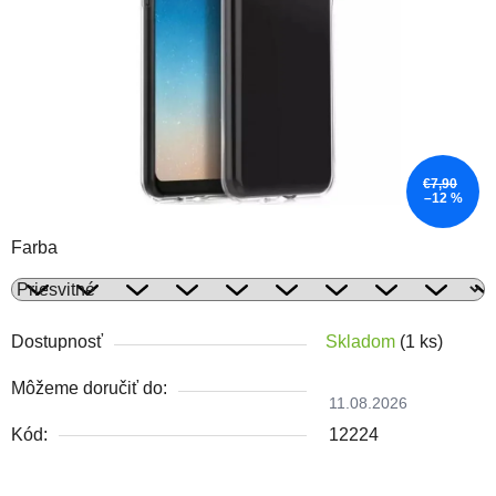
€7,90
–12 %
Farba
Dostupnosť
Skladom
(1 ks)
Môžeme doručiť do:
11.08.2026
Kód:
12224