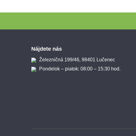
Zápätie
Nájdete nás
Železničná 199/46, 98401 Lučenec
Pondelok – piatok: 08:00 – 15:30 hod.