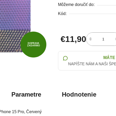
Môžeme doručiť do:
Kód:
€11,90
DOPRAVA
ZADARMO
Jednotková cena:
MÁTE
NAPÍŠTE NÁM A NAŠI ŠP
Parametre
Hodnotenie
iPhone 15 Pro, Červený