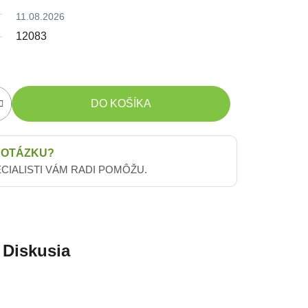
11.08.2026
12083
DO KOŠÍKA
 OTÁZKU?
ECIALISTI VÁM RADI POMÔŽU.
Diskusia