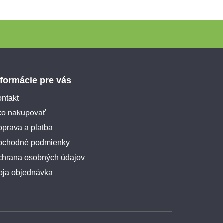
nformácie pre vás
ntakt
ko nakupovať
prava a platba
bchodné podmienky
chrana osobných údajov
oja objednávka