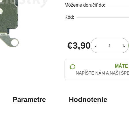
Môžeme doručiť do:
Kód:
€3,90
Jednotková cena:
MÁTE
NAPÍŠTE NÁM A NAŠI ŠP
Parametre
Hodnotenie