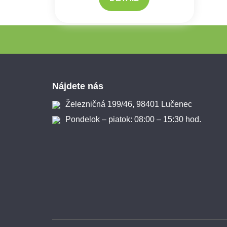
Zápätie
Nájdete nás
Železničná 199/46, 98401 Lučenec
Pondelok – piatok: 08:00 – 15:30 hod.