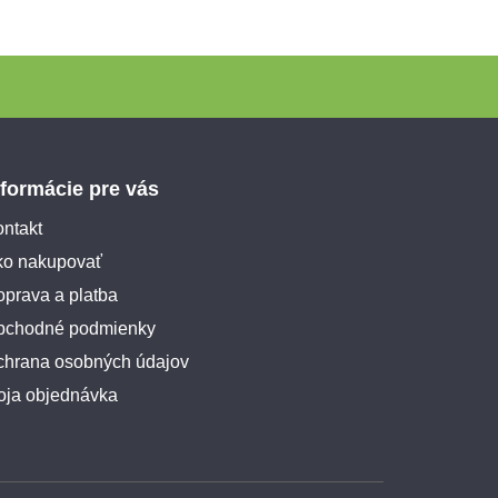
nformácie pre vás
ntakt
ko nakupovať
prava a platba
bchodné podmienky
chrana osobných údajov
oja objednávka