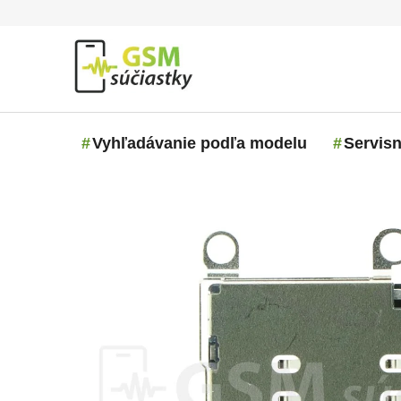
Prejsť na obsah
Vyhľadávanie podľa modelu
Servisn