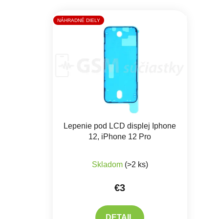
NÁHRADNÉ DIELY
Lepenie pod LCD displej Iphone
12, iPhone 12 Pro
Skladom
(>2 ks)
€3
DETAIL