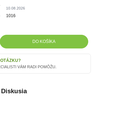
10.08.2026
1016
DO KOŠÍKA
 OTÁZKU?
ECIALISTI VÁM RADI POMÔŽU.
Diskusia