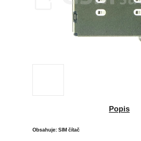
Popis
Obsahuje: SIM čítač