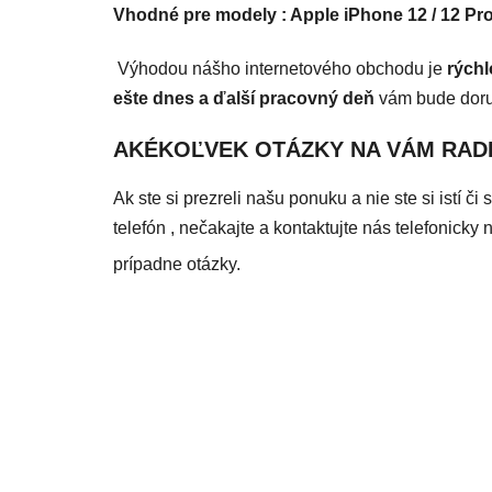
Vhodné pre modely : Apple iPhone 12 / 12 Pr
Výhodou nášho internetového obchodu je
rých
ešte dnes a ďalší pracovný deň
vám bude dor
AKÉKOĽVEK OTÁZKY NA VÁM RAD
Ak ste si prezreli našu ponuku a nie ste si istí 
telefón , nečakajte a kontaktujte nás telefonic
prípadne otázky.