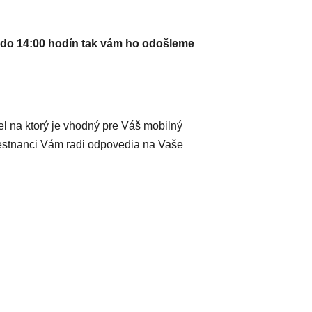
do 14:00 hodín tak vám ho odošleme
iel na ktorý je vhodný pre Váš mobilný
mestnanci Vám radi odpovedia na Vaše