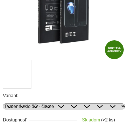
DOPRAVA
ZADARMO
Variant:
Dostupnosť
Skladom
(>2 ks)