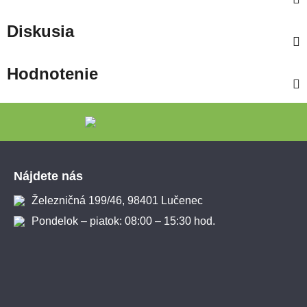
Diskusia
Hodnotenie
Zápätie
Nájdete nás
Železničná 199/46, 98401 Lučenec
Pondelok – piatok: 08:00 – 15:30 hod.