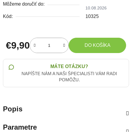
Môžeme doručiť do:
10.08.2026
Kód:
10325
€9,90
DO KOŠÍKA
Jednotková cena:
MÁTE OTÁZKU?
NAPÍŠTE NÁM A NAŠI ŠPECIALISTI VÁM RADI
POMÔŽU.
Popis
Parametre