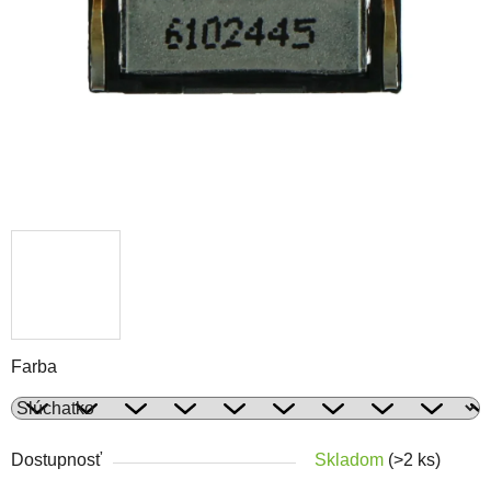
Farba
Dostupnosť
Skladom
(>2 ks)