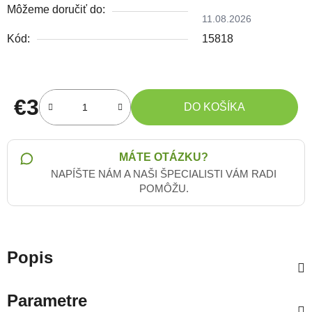
Môžeme doručiť do:
11.08.2026
Kód:
15818
€3
DO KOŠÍKA
Jednotková cena:
MÁTE OTÁZKU?
NAPÍŠTE NÁM A NAŠI ŠPECIALISTI VÁM RADI
POMÔŽU.
Popis
Parametre