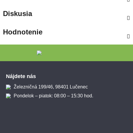
Diskusia
Hodnotenie
Zápätie
Nájdete nás
Železničná 199/46, 98401 Lučenec
Pondelok – piatok: 08:00 – 15:30 hod.