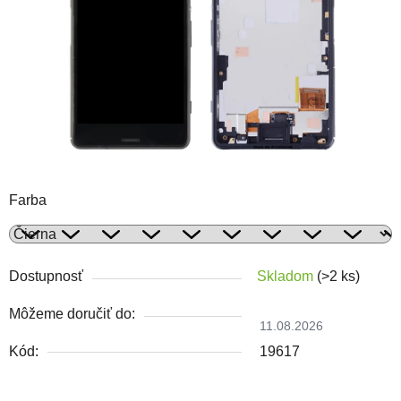
Farba
Dostupnosť
Skladom
(>2 ks)
Môžeme doručiť do:
11.08.2026
Kód:
19617