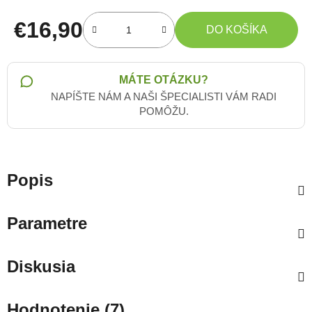
€16,90
DO KOŠÍKA
Jednotková cena:
MÁTE OTÁZKU?
NAPÍŠTE NÁM A NAŠI ŠPECIALISTI VÁM RADI
POMÔŽU.
Popis
Parametre
Diskusia
Hodnotenie (7)