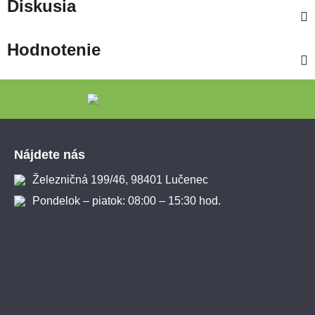
Diskusia
Hodnotenie
Zápätie
Nájdete nás
Železničná 199/46, 98401 Lučenec
Pondelok – piatok: 08:00 – 15:30 hod.