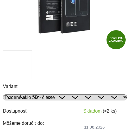
DOPRAVA
ZADARMO
Variant:
Dostupnosť
Skladom
(>2 ks)
Môžeme doručiť do:
11.08.2026