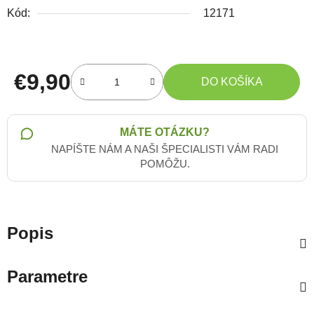
Kód:
12171
€9,90
DO KOŠÍKA
Jednotková cena:
MÁTE OTÁZKU?
NAPÍŠTE NÁM A NAŠI ŠPECIALISTI VÁM RADI
POMÔŽU.
Popis
Parametre