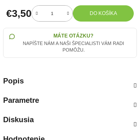
€3,50
DO KOŠÍKA
Jednotková cena:
MÁTE OTÁZKU?
NAPÍŠTE NÁM A NAŠI ŠPECIALISTI VÁM RADI
POMÔŽU.
Popis
Parametre
Diskusia
Hodnotenie