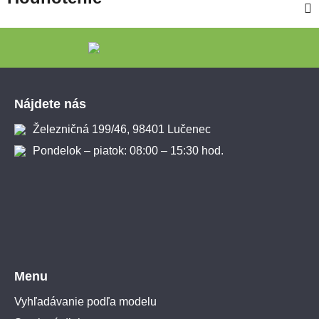
Zápätie
Nájdete nás
Železničná 199/46, 98401 Lučenec
Pondelok – piatok: 08:00 – 15:30 hod.
Menu
Vyhľadávanie podľa modelu