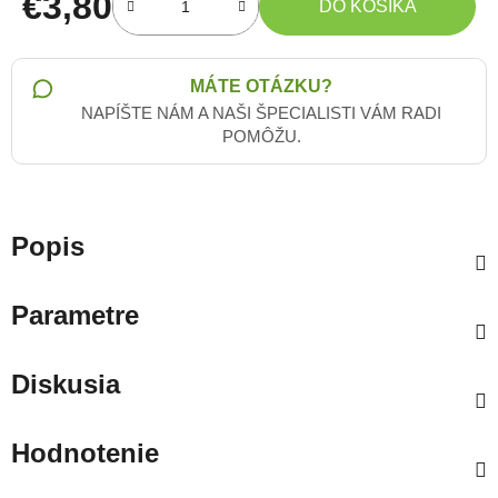
€3,80
DO KOŠÍKA
Jednotková cena:
MÁTE OTÁZKU?
NAPÍŠTE NÁM A NAŠI ŠPECIALISTI VÁM RADI
POMÔŽU.
Popis
Parametre
Diskusia
Hodnotenie