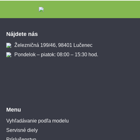
Zápätie
Nájdete nás
Železničná 199/46, 98401 Lučenec
Pondelok – piatok: 08:00 – 15:30 hod.
Menu
Vyhľadávanie podľa modelu
Servisné diely
Príslušenstvo