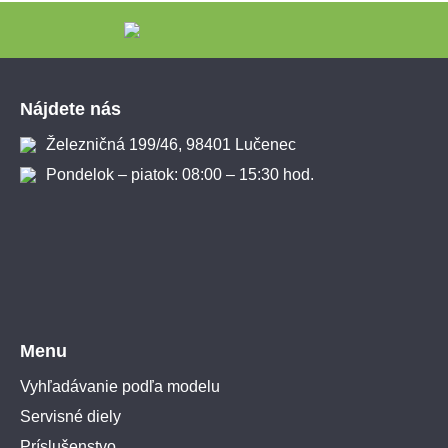
Zápätie
Nájdete nás
Železničná 199/46, 98401 Lučenec
Pondelok – piatok: 08:00 – 15:30 hod.
Menu
Vyhľadávanie podľa modelu
Servisné diely
Príslušenstvo