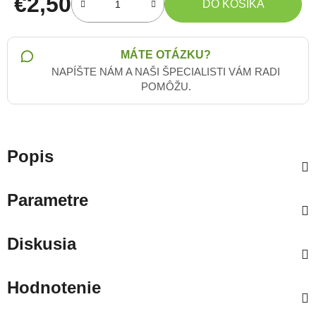
€2,50
DO KOŠÍKA
Jednotková cena:
MÁTE OTÁZKU?
NAPÍŠTE NÁM A NAŠI ŠPECIALISTI VÁM RADI
POMÔŽU.
Popis
Parametre
Diskusia
Hodnotenie