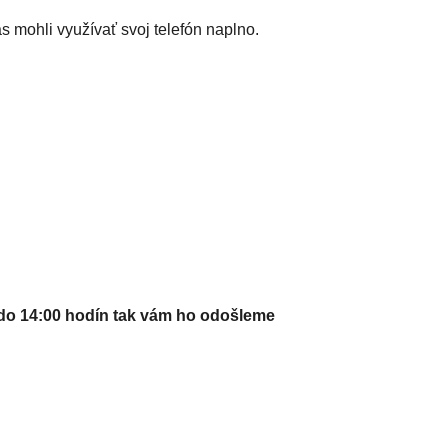
s mohli využívať svoj telefón naplno.
do 14:00 hodín tak vám ho odošleme