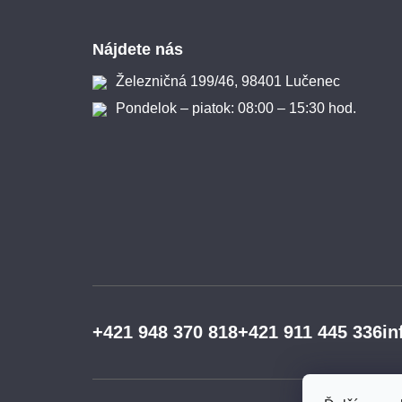
Zápätie
Nájdete nás
Železničná 199/46, 98401 Lučenec
Pondelok – piatok: 08:00 – 15:30 hod.
+421 948 370 818
+421 911 445 336
in