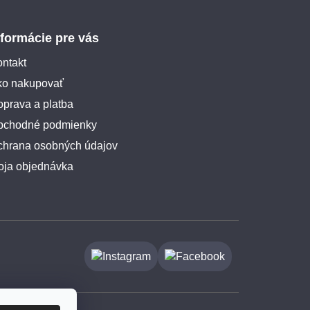
nformácie pre vás
ntakt
ko nakupovať
prava a platba
bchodné podmienky
chrana osobných údajov
oja objednávka