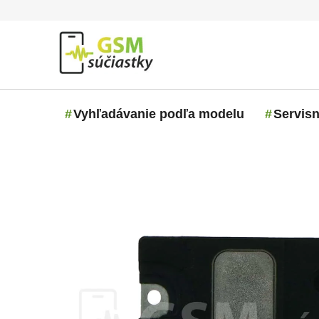
Prejsť na obsah
Vyhľadávanie podľa modelu
Servisn