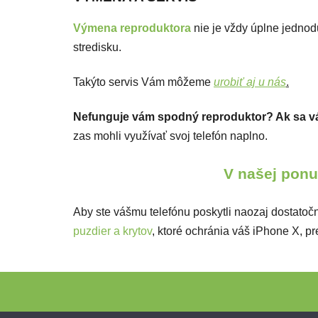
Výmena reproduktora
nie je vždy úplne jednodu
stredisku.
Takýto servis Vám môžeme
urobiť aj u nás
.
Nefunguje vám spodný reproduktor? Ak sa v
zas mohli využívať svoj telefón naplno.
V našej ponuk
Aby ste vášmu telefónu poskytli naozaj dostatočn
puzdier a krytov
, ktoré ochránia váš iPhone X, 