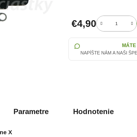
€4,90
Jednotková cena:
MÁTE
NAPÍŠTE NÁM A NAŠI ŠP
Parametre
Hodnotenie
one X