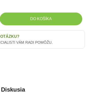
DO KOŠÍKA
 OTÁZKU?
ECIALISTI VÁM RADI POMÔŽU.
Diskusia