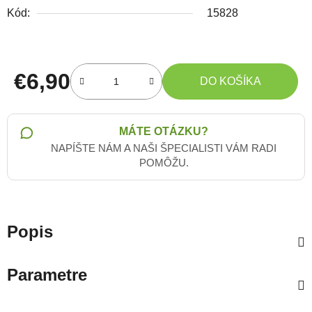
Kód:
15828
€6,90
DO KOŠÍKA
Jednotková cena:
MÁTE OTÁZKU?
NAPÍŠTE NÁM A NAŠI ŠPECIALISTI VÁM RADI
POMÔŽU.
Popis
Parametre