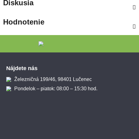
Diskusia
Hodnotenie
Zápätie
Nájdete nás
Železničná 199/46, 98401 Lučenec
Pondelok – piatok: 08:00 – 15:30 hod.