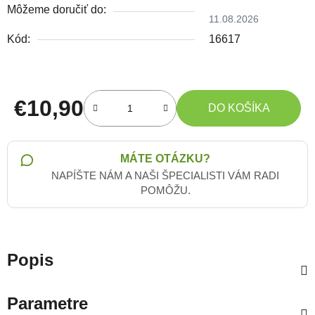
Môžeme doručiť do:
11.08.2026
Kód:
16617
€10,90
DO KOŠÍKA
Jednotková cena:
MÁTE OTÁZKU?
NAPÍŠTE NÁM A NAŠI ŠPECIALISTI VÁM RADI
POMÔŽU.
Popis
Parametre