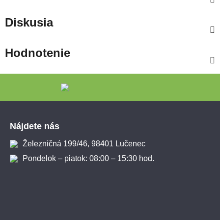
Diskusia
Hodnotenie
Zápätie
Nájdete nás
Železničná 199/46, 98401 Lučenec
Pondelok – piatok: 08:00 – 15:30 hod.