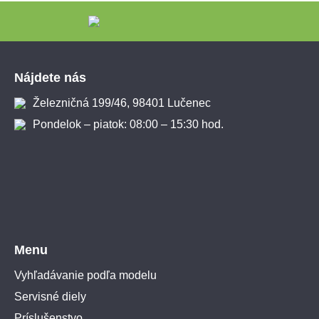
Zápätie
Nájdete nás
Železničná 199/46, 98401 Lučenec
Pondelok – piatok: 08:00 – 15:30 hod.
Menu
Vyhľadávanie podľa modelu
Servisné diely
Príslušenstvo