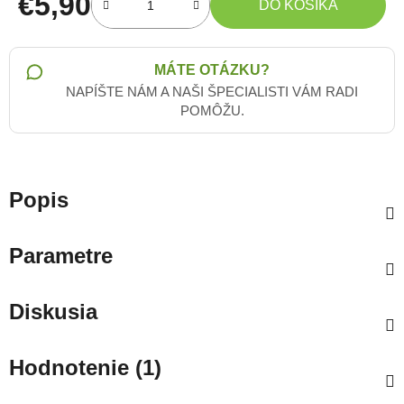
€5,90
DO KOŠÍKA
Jednotková cena:
MÁTE OTÁZKU?
NAPÍŠTE NÁM A NAŠI ŠPECIALISTI VÁM RADI
POMÔŽU.
Popis
Parametre
Diskusia
Hodnotenie (1)