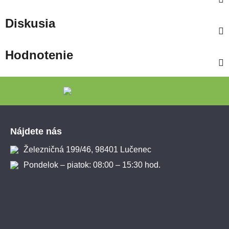
Diskusia
Hodnotenie
Zápätie
Nájdete nás
Železničná 199/46, 98401 Lučenec
Pondelok – piatok: 08:00 – 15:30 hod.