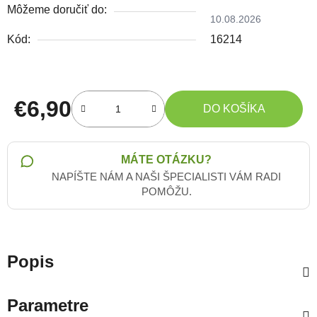
Môžeme doručiť do:
10.08.2026
Kód:
16214
€6,90
DO KOŠÍKA
Jednotková cena:
MÁTE OTÁZKU?
NAPÍŠTE NÁM A NAŠI ŠPECIALISTI VÁM RADI
POMÔŽU.
Popis
Parametre