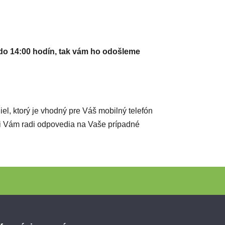
do 14:00 hodín, tak vám ho odošleme
diel, ktorý je vhodný pre Váš mobilný telefón
ci Vám radi odpovedia na Vaše prípadné