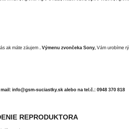
ás ak máte záujem
. Výmenu zvončeka Sony,
Vám urobíme rý
 mail: info@gsm-suciastky.sk
alebo na tel.č.: 0948 370 818
DENIE REPRODUKTORA