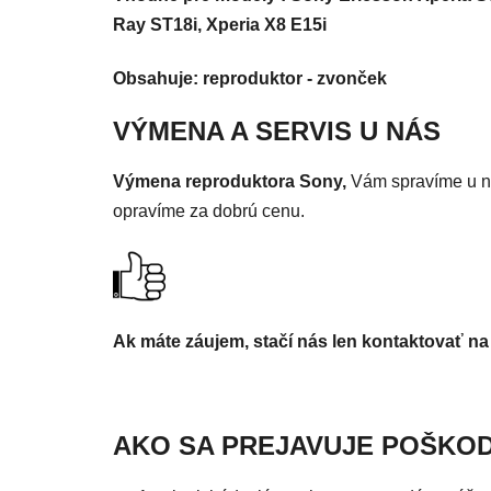
Ray ST18i, Xperia X8 E15i
Obsahuje: reproduktor - zvonček
VÝMENA A SERVIS U NÁS
Výmena reproduktora Sony,
Vám spravíme u n
opravíme za dobrú cenu.
Ak máte záujem, stačí nás len kontaktovať na
AKO SA PREJAVUJE POŠKO