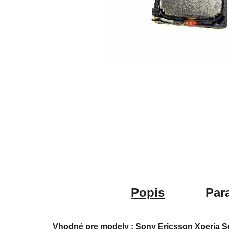
Popis
Par
Vhodné pre modely : Sony Ericsson Xperia Sol