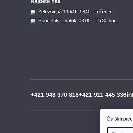
Nájdete nás
Železničná 199/46, 98401 Lučenec
Pondelok – piatok: 08:00 – 15:30 hod.
+421 948 370 818
+421 911 445 336
in
Ďalším prec