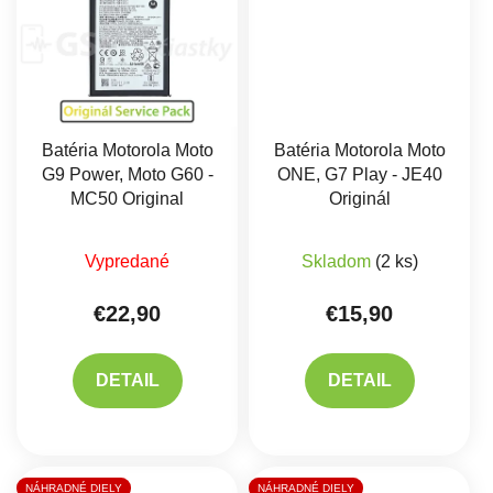
Batéria Motorola Moto
Batéria Motorola Moto
G9 Power, Moto G60 -
ONE, G7 Play - JE40
MC50 Original
Originál
Vypredané
Skladom
(2 ks)
€22,90
€15,90
DETAIL
DETAIL
NÁHRADNÉ DIELY
NÁHRADNÉ DIELY