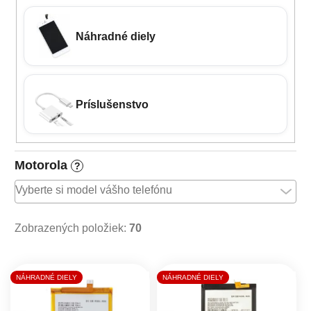
Náhradné diely
Príslušenstvo
Motorola
?
Zobrazených položiek:
70
Výpis produktov
NÁHRADNÉ DIELY
NÁHRADNÉ DIELY