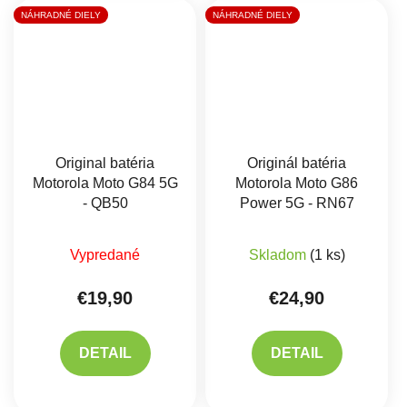
NÁHRADNÉ DIELY
NÁHRADNÉ DIELY
Original batéria
Originál batéria
Motorola Moto G84 5G
Motorola Moto G86
- QB50
Power 5G - RN67
Vypredané
Skladom
(1 ks)
€19,90
€24,90
DETAIL
DETAIL