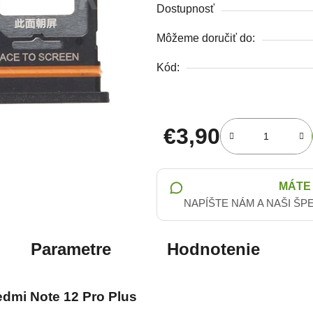
Dostupnosť
Môžeme doručiť do:
Kód:
€3,90
Jednotková cena:
MÁTE
NAPÍŠTE NÁM A NAŠI ŠP
Parametre
Hodnotenie
edmi Note 12 Pro Plus