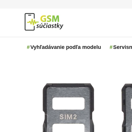
Prejsť na obsah
Vyhľadávanie podľa modelu
Servisn