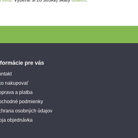
nformácie pre vás
ntakt
ko nakupovať
prava a platba
bchodné podmienky
chrana osobných údajov
oja objednávka