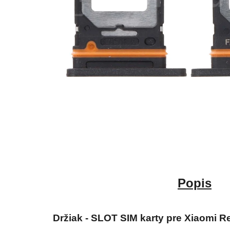
Popis
Držiak - SLOT SIM karty pre Xiaomi R