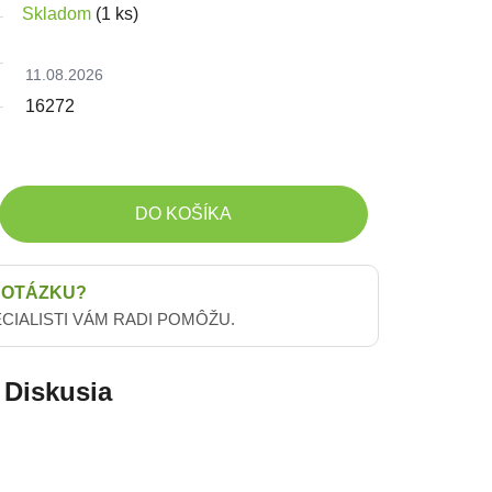
Skladom
(1 ks)
11.08.2026
16272
DO KOŠÍKA
 OTÁZKU?
ECIALISTI VÁM RADI POMÔŽU.
Diskusia