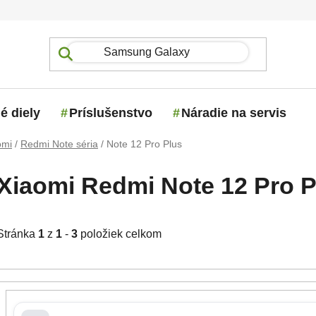
é diely
Príslušenstvo
Náradie na servis
omi
/
Redmi Note séria
/
Note 12 Pro Plus
Xiaomi Redmi Note 12 Pro Pl
Stránka
1
z
1
-
3
položiek celkom