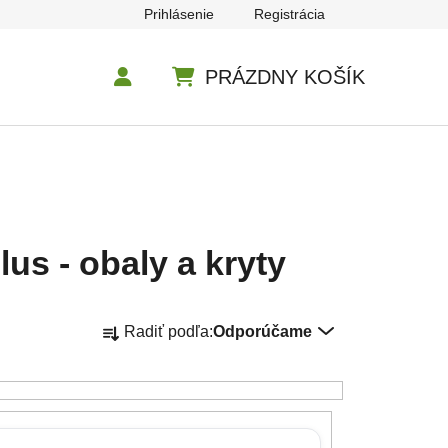
Prihlásenie
Registrácia
PRÁZDNY KOŠÍK
NÁKUPNÝ KOŠÍK
us - obaly a kryty
Radenie produktov
Radiť podľa:
Odporúčame