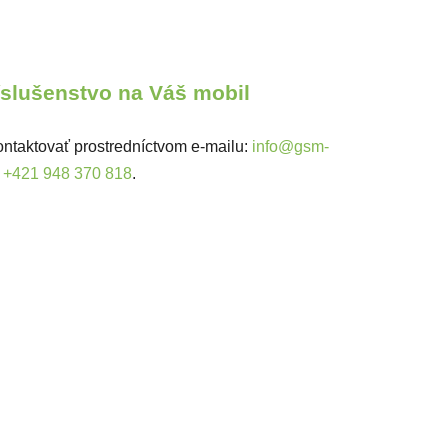
ríslušenstvo na Váš mobil
ntaktovať prostredníctvom e-mailu:
info@gsm-
:
+421 948 370 818
.